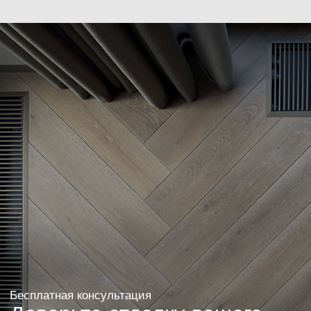
Рассчитаем стоимость
по вашему дизайн-
проекту
Если у вас уже имеется готовый дизайн-проект,
то мы можем произвести расчёт стоимости
материалов и работ, необходимых для его