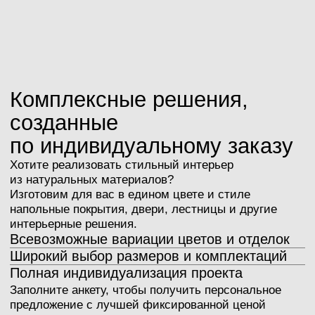
Бесплатная консультация
Доверьте отделку вашего
интерьера профессионалам
Просто оставьте свой номер телефона,
а мы поможем с выбором, с учётом ваших
пожеланий
+7
Обсудить проект