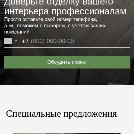
реализации.
+7
Загрузить файл
Я согласен(-на) с
политикой конфиденциальности
Получить расчёт
Специальные предложения