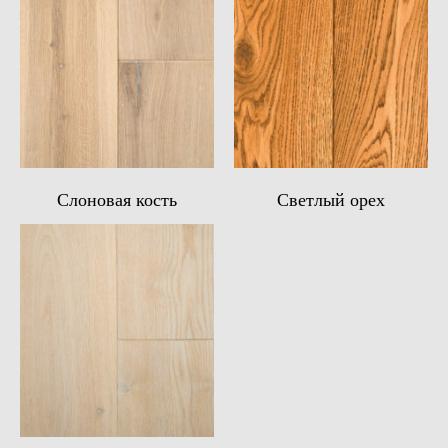
Слоновая кость
Светлый орех