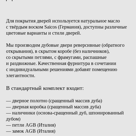
Для покрытия дверей используется натуральное масло
с твёрдым воском Saicos (Германия), доступны различные
цветовые варианты и стили дверей.
Мы производим дубовые двери реверсивные (обратного
открывания), в скрытом коробе (без наличников),
со скрытыми петлями, с фрамугами, распашные
и раздвижные. Качественная фурнитура в сочетании
с индивидуальными решениями добавят помещению
элегантности.
В стандартный комплект входит:
— дверное полотно (сращенный массив дуба)
— дверная коробка (сращенный массив дуба)
— наличники (основа-сращенный дуб, шпонированный
дубом)
— петли AGB (Италия)
— замок AGB (Италия)