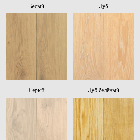
Белый
Дуб
Серый
Дуб белёный