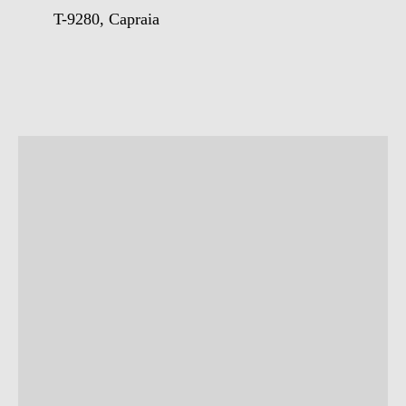
T-9280, Capraia