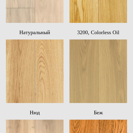
Натуральный
3200, Colorless Oil
Нюд
Беж