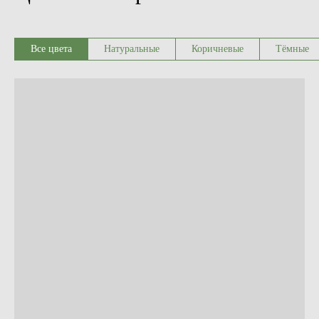
Все цвета
Натуральные
Коричневые
Тёмные