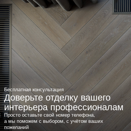
Хотите также? Оставьте заявку или свяжитесь
с нами. Мы поможем в выборе, исходя из ваших
пожеланий и бюджета.
Оставить заявку
Другие проекты