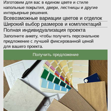
+7
Загрузить файл
Я согласен(-на) с
политикой конфиденциальности
Получить расчёт