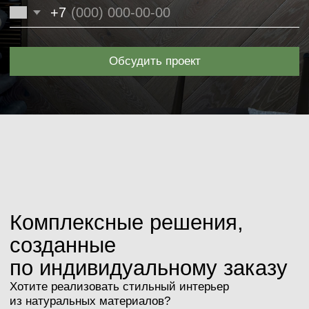
Рассчитаем стоимость
по вашему дизайн-
проекту
Если у вас уже имеется готовый дизайн-проект,
то мы можем произвести расчёт стоимости
материалов и работ, необходимых для его
реализации.