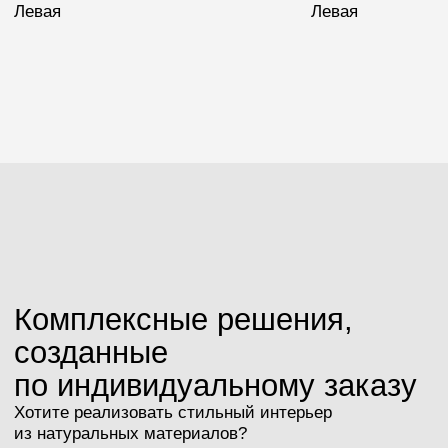
Акустик комфорт
Возможна установка алюминиевого торца, уточняйте
у менеджера