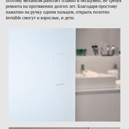
поэтому механизм работает плавно и бесшумно, не требуя
ремонта на протяжении долгих лет. Благодаря простому
нажатию на ручку одним пальцем, открыть полотно
invisible смогут и взрослые, и дети.
(07)
Магнитный замок BONAITI