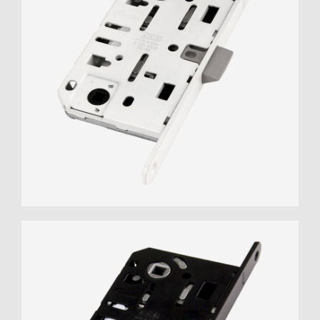
Рассчитаем стоимость
по вашему дизайн-
проекту
Если у вас уже имеется готовый дизайн-проект,
то мы можем произвести расчёт стоимости
материалов и работ, необходимых для его
реализации.
+7