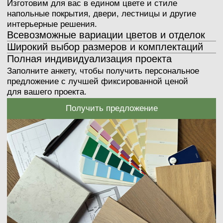
(01)
Rockwool каменная вата