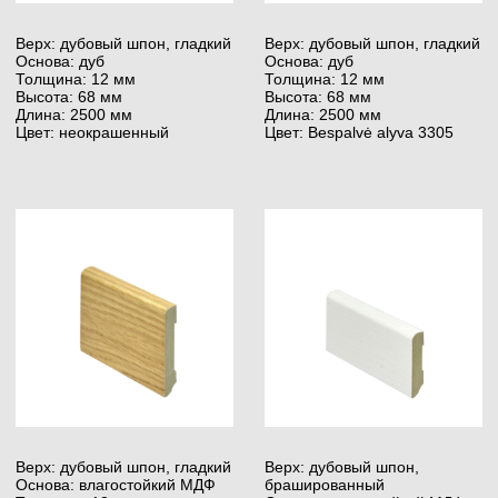
Верх: пропитанная бумага,
Верх: дубовый шпон,
гладкая
брашированный
Основа: влагостойкий МДФ
Основа: колючий дуб
Толщина: 15 мм
Толщина: 20 мм
Высота: 120 мм
Высота: 120 мм
Длина: 2400 мм
Длина: 2500 мм
Цвет: RAL 9003
Цвет: RAL 9003
Верх: дубовый шпон, гладкий
Верх: дубовый шпон, гладкий
Основа: колючий дуб
Основа: влагостойкий МДФ
Толщина: 20 мм
Толщина: 20 мм
Высота: 120 мм
Высота: 120 мм
Длина: 2500 мм
Длина: 2400 мм
Цвет: Alyvuota
Цвет: Alyvuota