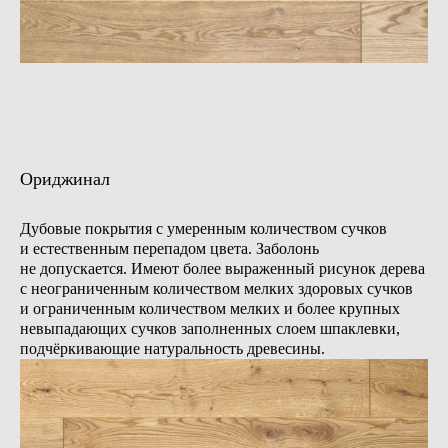
пожеланий
+7
Обсудить проект
Ориджинал
Дубовые покрытия с умеренным количеством сучков
и естественным перепадом цвета. Заболонь
не допускается. Имеют более выраженный рисунок дерева
с неограниченным количеством мелких здоровых сучков
и ограниченным количеством мелких и более крупных
невыпадающих сучков заполненных слоем шпаклевки,
подчёркивающие натуральность древесины.