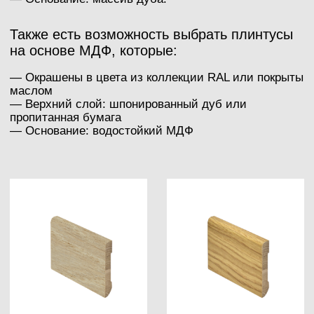
Высота: 120 мм
Толщина: 15 мм
Длина: 2500 мм
Высота: 120 мм
Цвет: Alyvuota
Длина: 2500 мм
Цвет: RAL 9003
Верх: дубовый шпон, гладкий
Верх: дубовый шпон,
Основа: влагостойкий МДФ
брашированный
Толщина: 15 мм
Основа: влагостойкий МДФ
Высота: 120 мм
Толщина: 15 мм
Длина: 2400 мм
Высота: 120 мм
Цвет: Alyvuota
Длина: 2400 мм
Цвет: RAL 9003