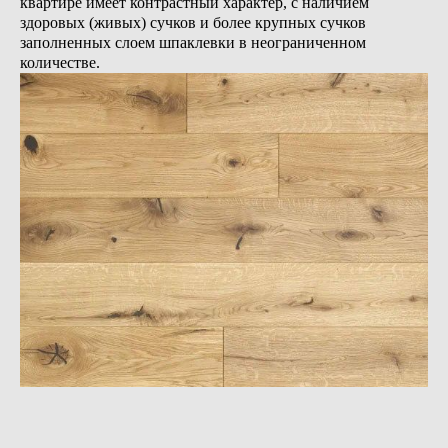
квартире имеет контрастный характер, с наличием
здоровых (живых) сучков и более крупных сучков
заполненных слоем шпаклевки в неограниченном
количестве.
Конструкции
инженерной доски