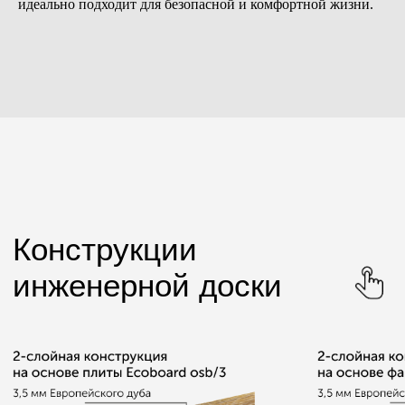
идеально подходит для безопасной и комфортной жизни.
Верх: дубовый шпон, гладкий
Верх: дубовый шпон,
Основа: влагостойкий МДФ
брашированный
Толщина: 12 мм
Основа: влагостойкий МДФ
Высота: 68 мм
Толщина: 12 мм
Длина: 2400 мм
Высота: 68 мм
Цвет: Alyvuota
Длина: 2400 мм
Цвет: RAL 9003