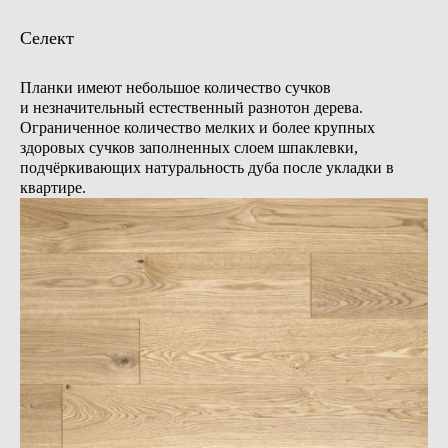
Селект
Планки имеют небольшое количество сучков
и незначительный естественный разнотон дерева.
Ограниченное количество мелких и более крупных
здоровых сучков заполненных слоем шпаклевки,
подчёркивающих натуральность дуба после укладки в
квартире.
Бесплатная консультация
Доверьте отделку вашего
интерьера профессионалам
Просто оставьте свой номер телефона,
а мы поможем с выбором, с учётом ваших