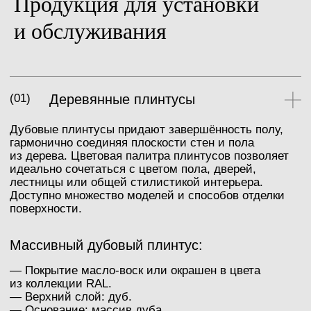
Продукция для установки
и обслуживания
Верх: дубовый шпон,
Верх: пропитанная бумага,
брашированный
гладкая
Основа: влагостойкий МДФ
Основа: влагостойкий МДФ
Толщина: 12 мм
Толщина: 12 мм
Высота: 90 мм
Высота: 90 мм
Длина: 2400 мм
Длина: 2400 мм
Цвет: RAL 9003
Цвет: RAL 9003
Верх: дубовый шпон, гладкий
Верх: дубовый шпон,
Основа: колючий дуб
брашированный
Толщина: 15 мм
Основа: колючий дуб