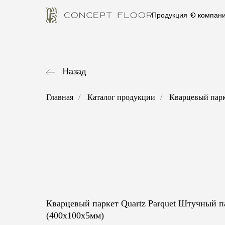
Продукция
О компан
Назад
Главная
/
Каталог продукции
/
Кварцевый пар
Кварцевый паркет Quartz Parquet Штучный п
(400х100х5мм)