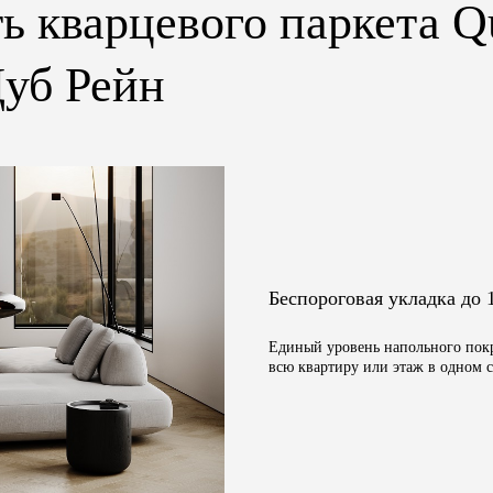
ь кварцевого паркета Qu
уб Рейн
Беспороговая укладка до 
Единый уровень напольного покр
всю квартиру или этаж в одном с