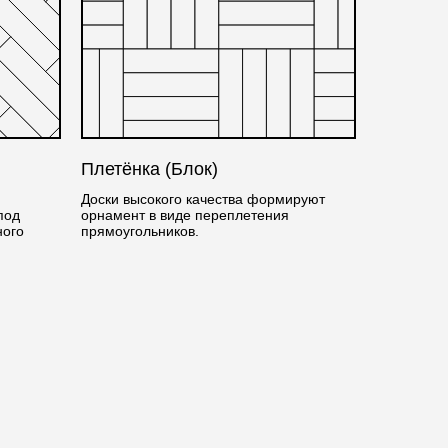
Плетёнка (Блок)
Доски высокого качества формируют
под
орнамент в виде переплетения
ного
прямоугольников.