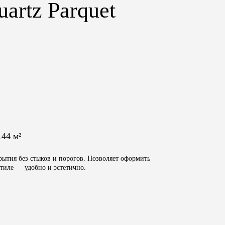
artz Parquet
144 м²
ытия без стыков и порогов. Позволяет оформить
тиле — удобно и эстетично.