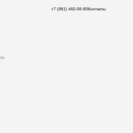
+7 (981) 460-08-80
Контакты
йн