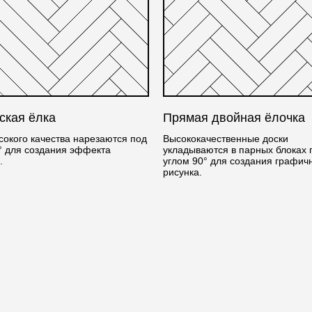
ская ёлка
Прямая двойная ёлочка
сокого качества нарезаются под
Высококачественные доски
° для создания эффекта
укладываются в парных блоках 
.
углом 90° для создания графич
рисунка.