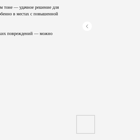
ом тоне — удачное решение для
обенно в местах с повышенной
еских повреждений — можно