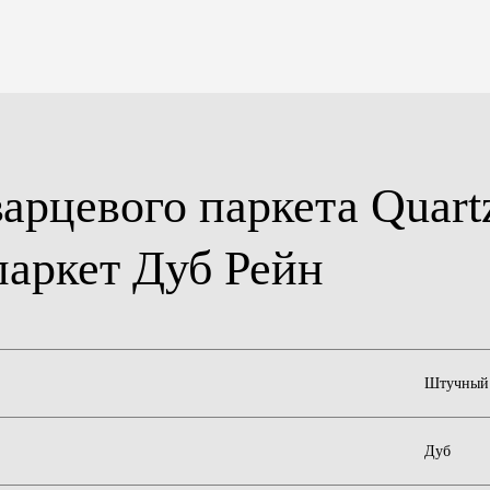
арцевого паркета Quart
паркет Дуб Рейн
Штучный 
Дуб