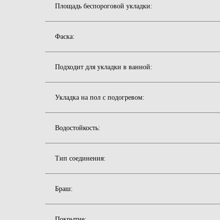
Площадь беспороговой укладки:
Фаска:
Подходит для укладки в ванной:
Укладка на пол c подогревом:
Водостойкость:
Тип соединения:
Браш:
Покрытие: