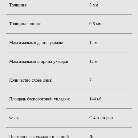
Толщина:
5 мм
Толщина шпона:
0,6 мм
Максимальная длина укладки:
12 м
Максимальная ширина укладки:
12 м
Количество слоёв лака:
7
Площадь беспороговой укладки:
144 м²
Фаска:
С 4-х сторон
Подходит для укладки в ванной:
Да