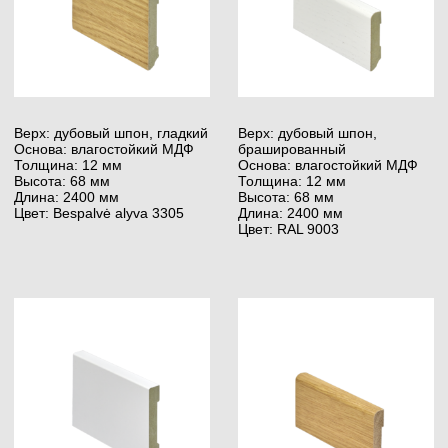
Верх: дубовый шпон, гладкий
Верх: дубовый шпон, гладкий
Основа: колючий дуб
Основа: влагостойкий МДФ
Толщина: 20 мм
Толщина: 20 мм
Высота: 120 мм
Высота: 120 мм
Длина: 2500 мм
Длина: 2400 мм
Цвет: Alyvuota
Цвет: Alyvuota
Верх: дубовый шпон,
Верх: пропитанная бумага,
брашированный
гладкая
Основа: влагостойкий МДФ
Основа: влагостойкий МДФ
Толщина: 20 мм
Толщина: 20 мм
Высота: 120 мм
Высота: 120 мм
Длина: 2400 мм
Длина: 2400 мм
Цвет: RAL 9003
Цвет: RAL 9003