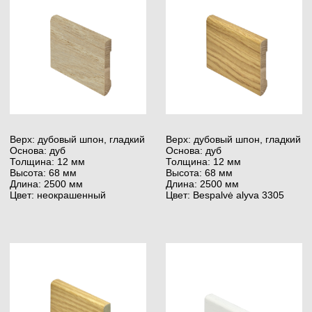
Верх: пропитанная бумага,
Верх: дубовый шпон,
гладкая
брашированный
Основа: влагостойкий МДФ
Основа: колючий дуб
Толщина: 15 мм
Толщина: 20 мм
Высота: 120 мм
Высота: 120 мм
Длина: 2400 мм
Длина: 2500 мм
Цвет: RAL 9003
Цвет: RAL 9003