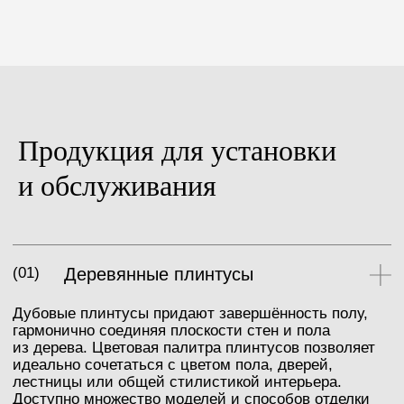
Толщина: 12 мм
Высота: 90 мм
Высота: 90 мм
Длина: 2400 мм
Длина: 2500 мм
Цвет: Alyvuota
Цвет: RAL 9003
Продукция для установки
и обслуживания
Верх: дубовый шпон,
Верх: пропитанная бумага,
брашированный
гладкая
Основа: влагостойкий МДФ
Основа: влагостойкий МДФ
Толщина: 12 мм
Толщина: 12 мм
Высота: 90 мм
Высота: 90 мм
Длина: 2400 мм
Длина: 2400 мм
Цвет: RAL 9003
Цвет: RAL 9003