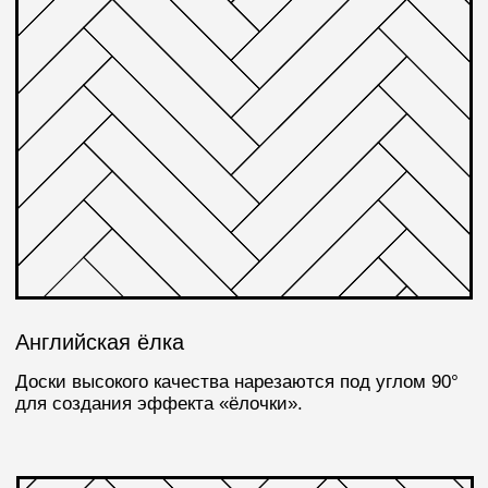
Плетёнка (Блок)
Доски высокого качества формируют орнамент
в виде переплетения прямоугольников.