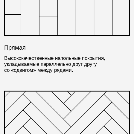
Прямая двойная ёлочка
Высококачественные доски укладываются в парных
блоках под углом 90° для создания графичного
рисунка.