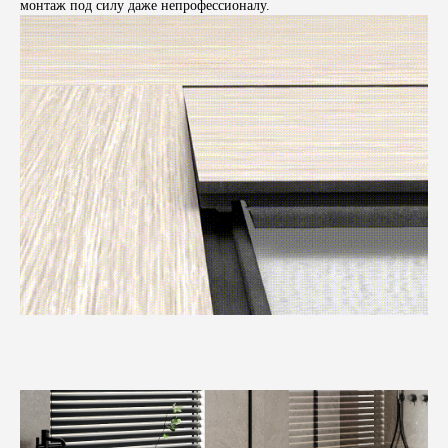
монтаж под силу даже непрофессионалу.
Бесплатная консультация
Доверьте отделку вашего
интерьера профессионалам
Просто оставьте свой номер телефона,
а мы поможем с выбором, с учётом ваших
пожеланий