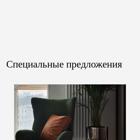
Специальные предложения
Остались вопросы?
Не нашли нужный товар,
услугу или нужна
стоимость?
Мы с радостью ответим на все ваши вопросы.
Консультация бесплатно!
Обратный звонок
Посетить шоурум