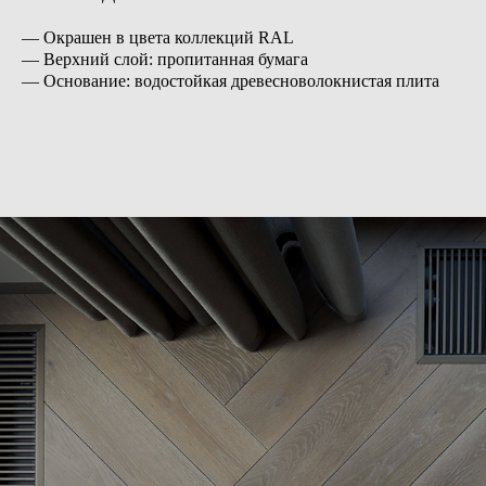
— Окрашен в цвета коллекций RAL
— Верхний слой: пропитанная бумага
— Основание: водостойкая древесноволокнистая плита
Хотите также? Оставьте заявку или свяжитесь
с нами. Мы поможем в выборе, исходя из ваших
пожеланий и бюджета.
Оставить заявку
Другие проекты