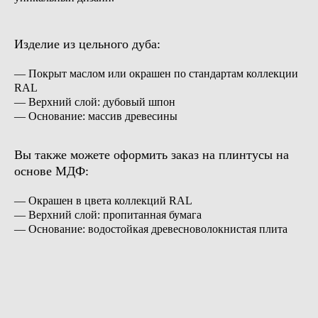
Изделие из цельного дуба:
— Покрыт маслом или окрашен по стандартам коллекции
RAL
— Верхний слой: дубовый шпон
— Основание: массив древесины
Вы также можете оформить заказ на плинтусы на
основе МДФ:
— Окрашен в цвета коллекций RAL
— Верхний слой: пропитанная бумага
— Основание: водостойкая древесноволокнистая плита
Хотите также? Оставьте заявку или свяжитесь
с нами. Мы поможем в выборе, исходя из ваших
пожеланий и бюджета.