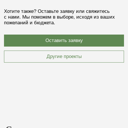
Загрузить файл
Я согласен(-на) с
политикой конфиденциальности
Получить расчёт