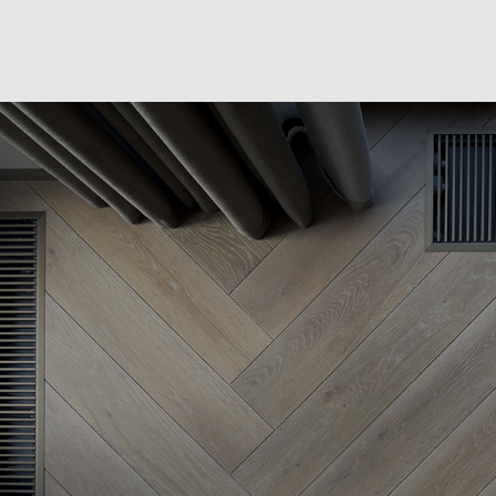
Хотите также? Оставьте заявку или свяжитесь
с нами. Мы поможем в выборе, исходя из ваших
пожеланий и бюджета.
Оставить заявку
Другие проекты