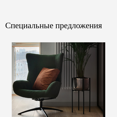
Специальные предложения
Остались вопросы?
Не нашли нужный товар,
услугу или нужна
стоимость?
Мы с радостью ответим на все ваши вопросы.
Консультация бесплатно!
Обратный звонок