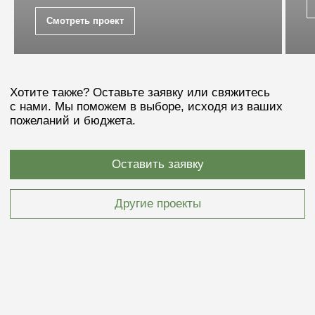
реализации.
Смотреть проект
+7
Загрузить файл
Я согласен(-на) с
политикой конфиденциальности
Получить расчёт