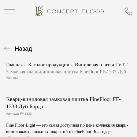
Назад
Главная
/
Каталог продукции
/
Виниловая плитка LVT
/
Замковая кварц-виниловая плитка FineFloor FF-1333 Дуб
Борда
Кварц-виниловая замковая плитка FineFloor FF-
1333 Дуб Борда
Артикул:
FF-1333
Fine Floor Light
— это самая доступная по цене коллекция кварц-
виниловых напольных покрытий от
FineFloor
. Благодаря