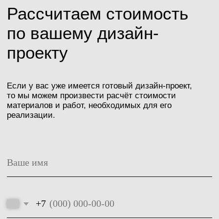
Наши работы
Статьи и новости
Стоимость
Специальные
Контакты
предложения
Часто
задаваемые
вопросы
Политика конфиденциальности
Разработка сайта: Болотова Виктория
Сайт носит исключительно информационный
характер и не является публичной офертой.