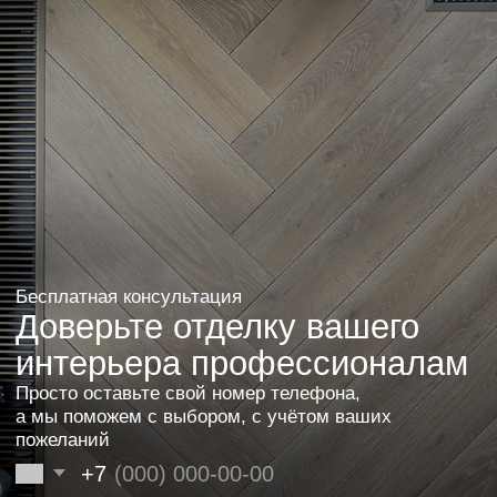
Хотите также? Оставьте заявку или свяжитесь
с нами. Мы поможем в выборе, исходя из ваших
пожеланий и бюджета.
Оставить заявку
Другие проекты