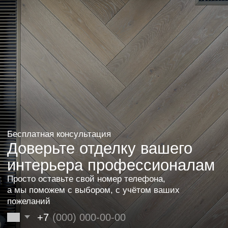
Хотите также? Оставьте заявку или свяжитесь
с нами. Мы поможем в выборе, исходя из ваших
пожеланий и бюджета.
Оставить заявку
Другие проекты