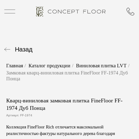
Назад
Главная
/
Каталог продукции
/
Виниловая плитка LVT
/
Замковая кварц-виниловая плитка FineFloor FF-1974 Дуб
Понца
Кварц-виниловая замковая плитка FineFloor FF-
1974 Дуб Понца
Артикул:
FF-1974
Коллекция
FineFloor Rich
отличается максимальной
реалистичностью фактуры натурального дерева благодаря