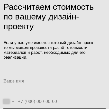
О компании
Доставка и оплата
Наши работы
Статьи и новости
Стоимость
Специальные
Контакты
предложения
Часто
задаваемые
вопросы
Политика конфиденциальности
Разработка сайта: Болотова Виктория
Сайт носит исключительно информационный
характер и не является публичной офертой.