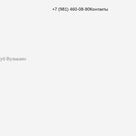
+7 (981) 460-08-80
Контакты
Дуб Вулькано