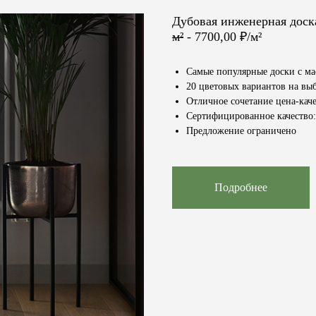
Дубовая инженерная дос
м²
- 7700,00 ₽/м²
Самые популярные доски с м
20 цветовых вариантов на вы
Отличное сочетание цена-каче
Сертифицированное качество: 
Предложение ограничено
Подробнее