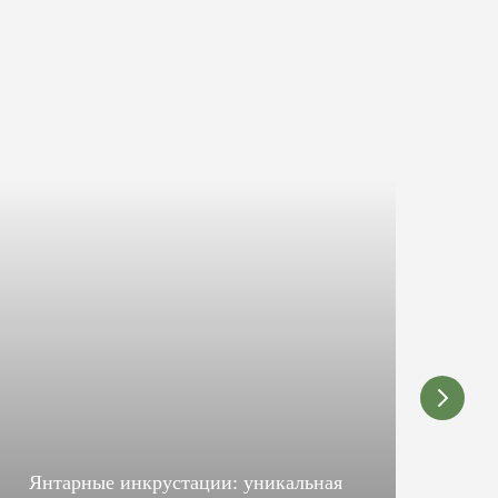
Янтарные инкрустации: уникальная
Ку