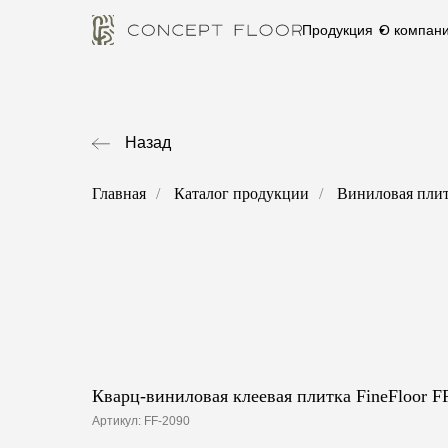
Продукция
О компан
Назад
Главная
/
Каталог продукции
/
Виниловая пли
Кварц-виниловая клеевая плитка FineFloor F
Артикул:
FF-2090