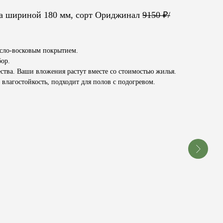
ка шириной 180 мм, сорт Ориджинал
9150 ₽/
асло-восковым покрытием.
бор.
ства. Ваши вложения растут вместе со стоимостью жилья.
влагостойкость, подходит для полов с подогревом.