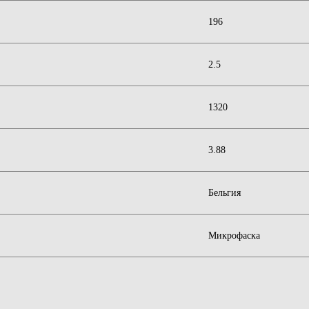
196
2.5
1320
3.88
Бельгия
Микрофаска