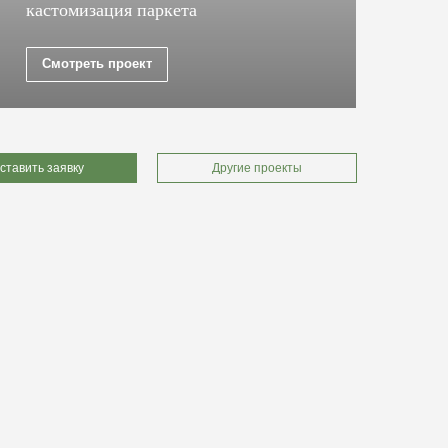
кастомизация паркета
ку
Смотреть проект
ставить заявку
Другие проекты