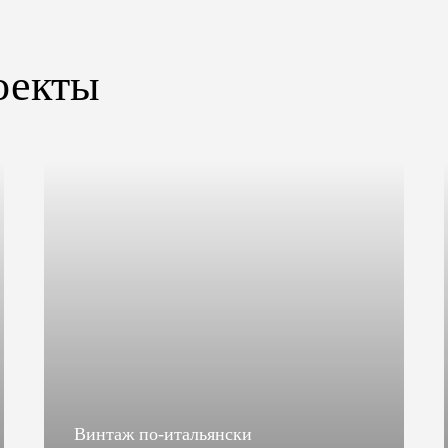
оекты
Винтаж по-итальянски