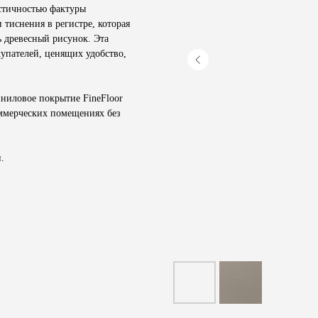
стичностью фактуры
 тиснения в регистре, которая
ь древесный рисунок. Эта
упателей, ценящих удобство,
иниловое покрытие
FineFloor
оммерческих помещениях без
.