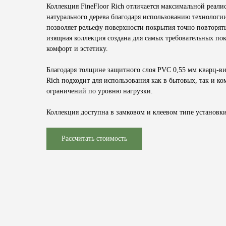
Коллекция
FineFloor Rich
отличается максимальной реали
натурального дерева благодаря использованию технологии
позволяет рельефу поверхности покрытия точно повторят
изящная коллекция создана для самых требовательных пок
комфорт и эстетику.
Благодаря толщине защитного слоя
PVC 0,55 мм
кварц-в
Rich
подходит для использования как в бытовых, так и к
ограничений по уровню нагрузки.
Коллекция доступна в замковом и клеевом типе установки
Рассчитать стоимость