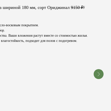
ка шириной 180 мм, сорт Ориджинал
9150 ₽/
асло-восковым покрытием.
бор.
ства. Ваши вложения растут вместе со стоимостью жилья.
влагостойкость, подходит для полов с подогревом.