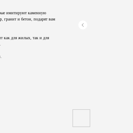
орые имитируют каменную
, гранит и бетон, подарят вам
 как для жилых, так и для
.
.