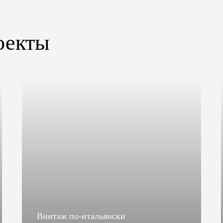
оекты
Винтаж по-итальянски