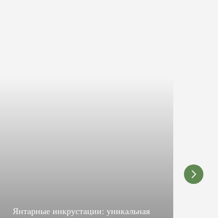
Янтарные инкрустации: уникальная
Ку