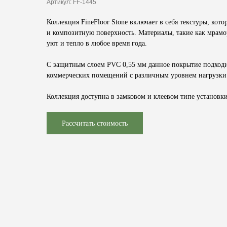
Артикул:
FF-1445
Коллекция
FineFloor Stone
включает в себя текстуры, кот
и композитную поверхность. Материалы, такие как мрамор
уют и тепло в любое время года.
С защитным слоем
PVC 0,55 мм
данное покрытие подходит
коммерческих помещений с различным уровнем нагрузки
Коллекция доступна в замковом и клеевом типе установки
Рассчитать стоимость