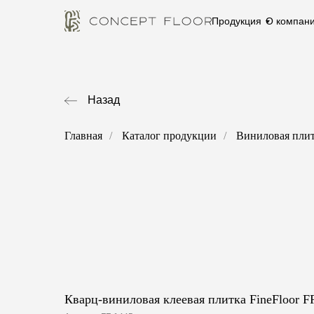
Продукция
О компан
Назад
Главная
/
Каталог продукции
/
Виниловая пли
Кварц-виниловая клеевая плитка FineFloor 