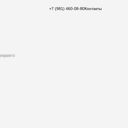
+7 (981) 460-08-80
Контакты
Дюранго