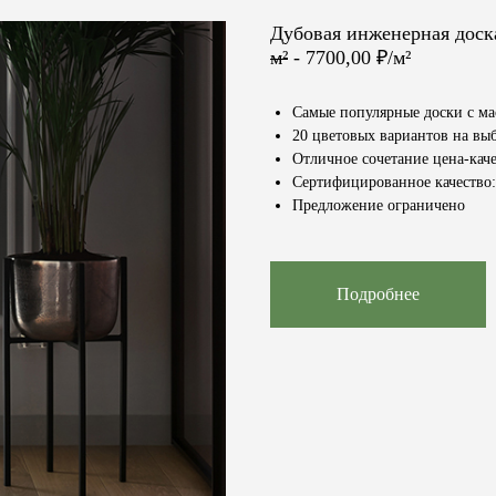
Дубовая инженерная дос
м²
- 7700,00 ₽/м²
Самые популярные доски с м
20 цветовых вариантов на вы
Отличное сочетание цена-каче
Сертифицированное качество: 
Предложение ограничено
Подробнее