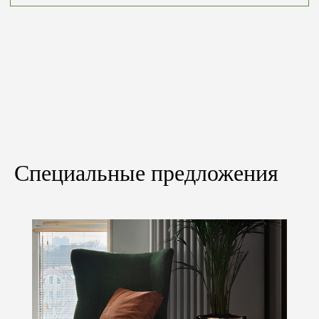
то мы можем произвести расчёт стоимости
материалов и работ, необходимых для его
реализации.
+7
Специальные предложения
Загрузить файл
Я согласен(-на) с
политикой конфиденциальности
Получить расчёт