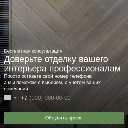
Хотите также? Оставьте заявку или свяжитесь
с нами. Мы поможем в выборе, исходя из ваших
пожеланий и бюджета.
Оставить заявку
Другие проекты