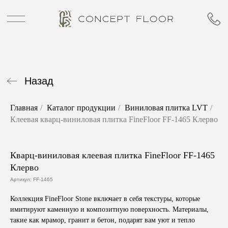
Назад
Главная
/
Каталог продукции
/
Виниловая плитка LVT
/
Клеевая кварц-виниловая плитка FineFloor FF-1465 Клерво
Кварц-виниловая клеевая плитка FineFloor FF-1465
Клерво
Артикул:
FF-1465
Коллекция
FineFloor Stone
включает в себя текстуры, которые
имитируют каменную и композитную поверхность. Материалы,
такие как мрамор, гранит и бетон, подарят вам уют и тепло