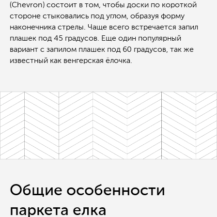
(Chevron) состоит в том, чтобы доски по короткой
стороне стыковались под углом, образуя форму
наконечника стрелы. Чаще всего встречается запил
плашек под 45 градусов. Еще один популярный
вариант с запилом плашек под 60 градусов, так же
известный как венгерская ёлочка.
Общие особенности
Остались вопросы?
паркета елка
Не нашли нужный товар,